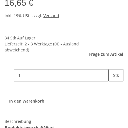
16,65 €
inkl. 19% USt. , zzgl.
Versand
34 Stk Auf Lager
Lieferzeit:
2 - 3 Werktage
(DE - Ausland
abweichend)
Frage zum Artikel
Stk
In den Warenkorb
Beschreibung
Produkteigenschaft
Wert