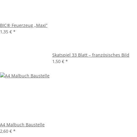
BIC® Feuerzeug „Maxi”
1,35 €
*
Skatspiel 33 Blatt – französisches Bild
1,50 €
*
A4 Malbuch Baustelle
2,60 €
*