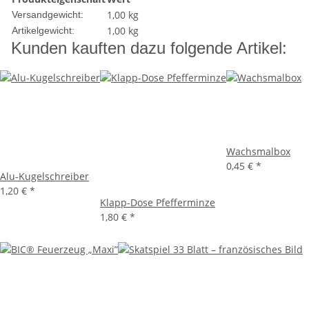
1,00 kg
Versandgewicht:
1,00
kg
Artikelgewicht:
Kunden kauften dazu folgende Artikel:
Wachsmalbox
0,45 €
*
Alu-Kugelschreiber
1,20 €
*
Klapp-Dose Pfefferminze
1,80 €
*