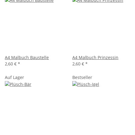
A4 Malbuch Baustelle
A4 Malbuch Prinzessin
2,60 €
*
2,60 €
*
Auf Lager
Bestseller