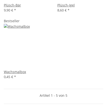
Plüsch-Bär
Plüsch-Igel
9,90 €
*
8,60 €
*
Bestseller
Wachsmalbox
0,45 €
*
Artikel 1 - 5 von 5