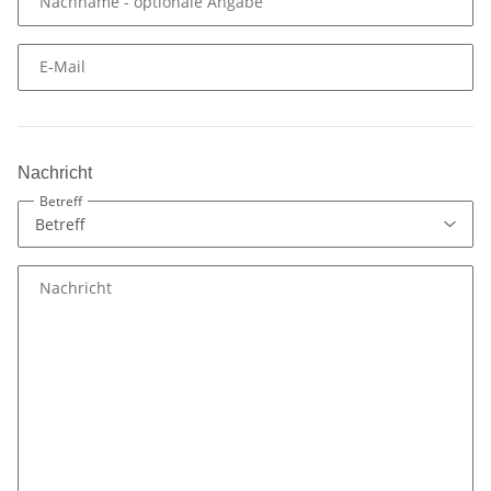
Nachname
- optionale Angabe
E-Mail
Nachricht
Betreff
Nachricht