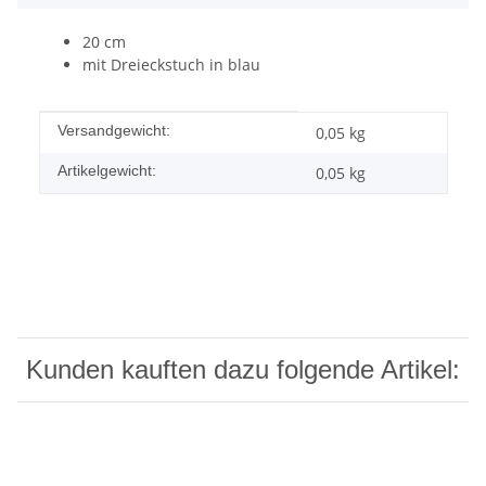
20 cm
mit Dreieckstuch in blau
Produkteigenschaft
Wert
Versandgewicht:
0,05 kg
Artikelgewicht:
0,05
kg
Kunden kauften dazu folgende Artikel: