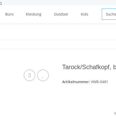
n
Büro
Kleidung
Outdoor
Kids
Küche
Tarock/Schafkopf, ba
Artikelnummer:
VWB-0481
i