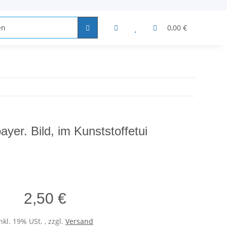
Bad
Produktbezogen
0,00 €
yer. Bild, im Kunststoffetui
2,50 €
nkl. 19% USt. , zzgl.
Versand