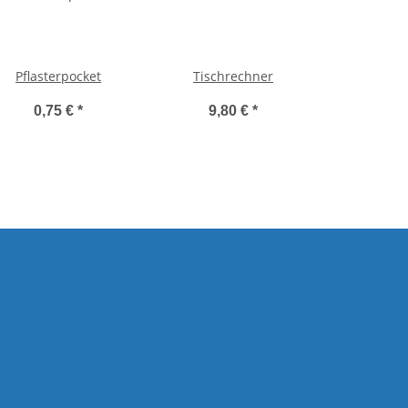
Pflasterpocket
Tischrechner
0,75 €
*
9,80 €
*